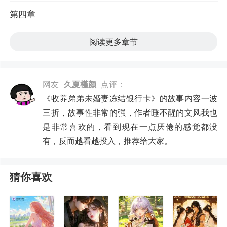
第四章
阅读更多章节
网友
久夏槿颜
点评：
《收养弟弟未婚妻冻结银行卡》的故事内容一波
三折，故事性非常的强，作者睡不醒的文风我也
是非常喜欢的，看到现在一点厌倦的感觉都没
有，反而越看越投入，推荐给大家。
猜你喜欢