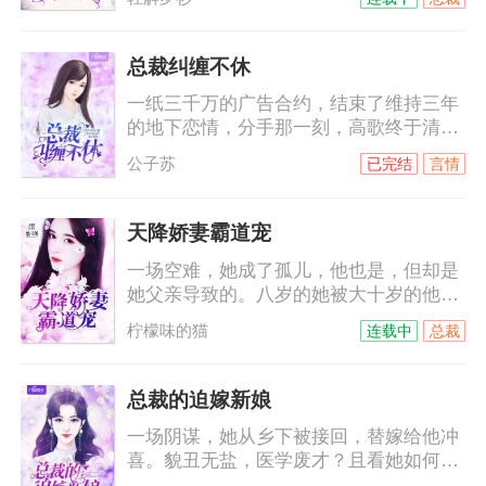
上，却意外被逼闪婚。只是那个外表冷酷
霸道强势的男人，竟然是个傻白甜？苏
希：给我跪下唱征服。陆霆：你给老子说
总裁纠缠不休
清楚，到底是跪搓衣板还是跪榴莲！
一纸三千万的广告合约，结束了维持三年
的地下恋情，分手那一刻，高歌终于清
楚，自己从来就没有走进过他的心里。她
公子苏
已完结
言情
平静的签了字，拿着合约麻利的滚了。她
以为他们的人生从此再无交集，却不想，
这才刚刚只是开始……某天，慕总裁打电
天降娇妻霸道宠
话给某小艺人，“明天有空吗？”小艺人不
一场空难，她成了孤儿，他也是，但却是
耐烦，“没空！”“这样啊，其实我是
她父亲导致的。八岁的她被大十岁的他带
想……”小艺人被撩起好奇心，“想干嘛？”
回穆家，本以为那是他的善意，没想到，
柠檬味的猫
连载中
总裁
他是来讨债的。十年间，她一直以为他恨
她，他的温柔可以给世间万物，唯独不会
给她……他不允许她叫他哥，她只能叫他
总裁的迫嫁新娘
名字，穆霆琛，穆霆琛，一遍遍，根深蒂
一场阴谋，她从乡下被接回，替嫁给他冲
固……
喜。貌丑无盐，医学废才？且看她如何妙
手回春，绝丽风姿！脸被打肿的海城名媛