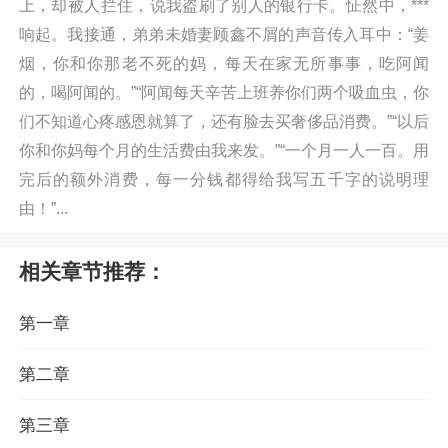
上，却被人拦住，说我盗刷了别人的银行卡。怔然中，***
响起。我接通，弟弟未婚妻顾鑫不屑的声音传入耳中：“姜
烟，你和你那老不死的妈，每天在家无所事事，吃阿闻
的，喝阿闻的。”“阿闻每天辛苦上班养你们两个吸血虫，你
们不知道心疼感恩就算了，还有脸去买奢侈品消费。”“以后
你和你妈每个月的生活费由我来发。”“一个月一人一百。用
完后的额外消费，每一分钱都得给我写五千字的说明理
由！”...
相关章节推荐：
第一章
第二章
第三章