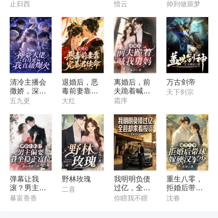
物园后直接
伟大
止归西
惜云
帅到做噩梦
火了
清冷主播会
退婚后，恶
离婚后，前
万古剑帝
撒娇，深陷
毒前妻靠宠
夫跪着喊我
天下剑宗
神豪修罗场
暴君续命
舅妈
五九更
大红
霜序
弹幕让我
野林玫瑰
我明明负债
重生八零，
滚？男主偏
过亿，全县
拒婚后带球
二喜
要我坐稳正
却求着投资
嫁硬汉军少
暴富香香
你瞎我不瞎
沈眷
宫位