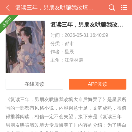
复读三年，男朋友哄骗我改填大专后悔哭了
连载中
复读三年，男朋友哄骗我改填大专后悔哭了
时间：2026-05-31 16:40:09
分类：
都市
作者：星辰
主角：江浩林晨
在线阅读
APP阅读
《复读三年，男朋友哄骗我改填大专后悔哭了》是星辰所
写的一部都市风格小说，内容创意十足，文笔成熟，很值
得推荐阅读，相信一定不会失望，接下来是《复读三年，
男朋友哄骗我改填大专后悔哭了》内容的介绍：为了哄白