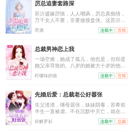
的。”陆锦傲咳嗽着，“我不要你的命，嫁
厉总追妻套路深
给我，作为我的妻子去复仇吧！”
苏沂盛嫁厉慎，人人嘲讽，厉总真痴情，
万千女人不要，非要做接盘侠。这苏沂都
怀上别人的孩子了，厉慎依旧宠爱有加。
芮酒
连载中
言情
外界传闻，苏沂简直就是厉慎心头的白月
光，是他无法割舍的朱砂痣。白月光？如
果真是白月光，也不会每天野种挂在嘴
总裁男神恋上我
上，死不承认那是他的种。朱砂痣？真是
一场空难，她成了孤儿，他也是，但却是
朱砂痣，也不会刚出月子，就让怀孕的姐
她父亲导致的。八岁的她被大十岁的他带
姐登门入室，分享自己的男人！娶她，不
回付家，本以为那是他的善意，没想到，
过是侮辱她而已。
柠檬味的猫
连载中
言情
他是来讨债的。十年间，她一直以为他恨
她，他的温柔可以给世间万物，唯独不会
给她……他不允许她叫他哥，她只能叫他
先婚后爱：总裁老公好嚣张
名字，付墨沉，付墨沉，一遍遍，根深蒂
生父渣渣，继母嚣张，妹妹阴毒，苏希前
固……
半生一直被虐。不在沉默中灭亡，就在沉
默中爆（变）发（态）。黑莲花进击路
轻解罗衫
连载中
总裁
上，却意外被逼闪婚。只是那个外表冷酷
霸道强势的男人，竟然是个傻白甜？苏