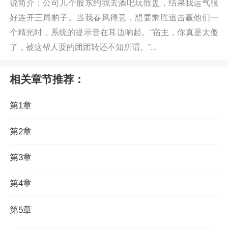
说简介：公司几个股东约我去酒吧玩骰盅，结果我运气很
好连开三局豹子。当我春风得意，想要乘胜追击赢他们一
个精光时，系统的提示音在耳边响起。“宿主，你真是太傻
了，被这帮人耍的团团转还不知所谓。”...
相关章节推荐：
第1章
第2章
第3章
第4章
第5章