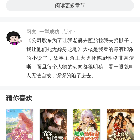
阅读更多章节
网友
一举成功
点评：
《公司股东为了让我老婆去堕胎拉我去摇骰子，
我让他们死无葬身之地》大概是我看的最有印象
的小说了，故事主角王大勇孙德彪性格非常清
晰，而且每个人物的动向都很明确，看一眼就叫
人无法自拔，深深的陷了进去。
猜你喜欢