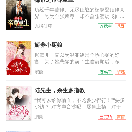
跟我玩心机？看我斗智斗勇还得斗笑里藏
历经千年苦修、无尽征战的杨越登顶修真
刀杀人不见血的钺王殿下！
界，号为至强帝尊，却不曾想渡劫飞仙之
时因心魔、暗算而陨落，却意外重回千年
九指仙尊
连载中
悬疑
前的少年时代。上一世我登临绝顶、俯瞰
万界，却孤独一生、无人相伴；这一世不
仅要打破前世桎梏、破劫飞仙，亦将不负
娇养小厨娘
前尘不负卿。
柳霜儿一直以为温渊铭是个热心肠的好
官，为了她悲惨的前半生瞻前顾后，东奔
西顾，直到某日被哄骗入了洞房才知道，
霞霞
连载中
穿越
原来这厮在玩夫人养成计划。
陆先生，余生多指教
“我可以给你输血，不论多少都行！”“要多
少钱？”对方声音沙哑，唇角上扬，对于他
的身份来说，钱从来都不是问题。“我不要
胭霓
已完结
言情
钱，我要复仇！”司徒静的拳头紧紧地攥
着，“只要帮我报仇，我的命就是你