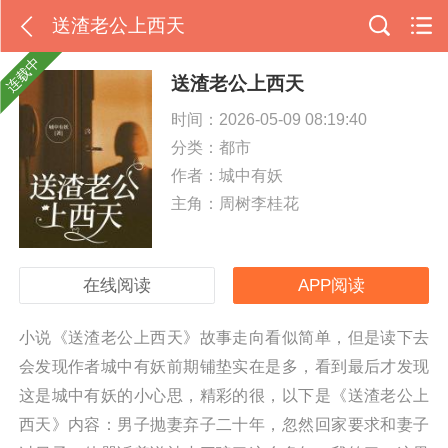
送渣老公上西天
连载中
送渣老公上西天
时间：2026-05-09 08:19:40
分类：
都市
作者：城中有妖
主角：周树李桂花
在线阅读
APP阅读
小说《送渣老公上西天》故事走向看似简单，但是读下去
会发现作者城中有妖前期铺垫实在是多，看到最后才发现
这是城中有妖的小心思，精彩的很，以下是《送渣老公上
西天》内容：男子抛妻弃子二十年，忽然回家要求和妻子