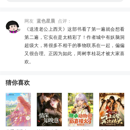
网友
蓝色星晨
点评：
《送渣老公上西天》这部书看了第一遍就会想看
第二遍，它实在是太精彩了！作者城中有妖脑洞
超级大，将很多不相干的事物联系在一起，偏偏
又很合理。正因为如此，周树李桂花才被大家喜
欢。
猜你喜欢